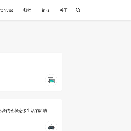
rchives
归档
links
关于
形象的诠释悲惨生活的影响