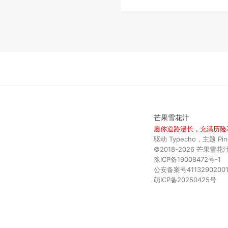
芒果雪花汁
愿你道路漫长，充满历险
驱动
Typecho
，主题
Pi
©2018-2026
芒果雪花
豫ICP备19008472号-1
公安备案号41132902001
萌ICP备20250425号