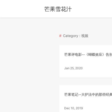
芒果雪花汁
Category : 视频
芒果评电影--《蝴蝶效应》告
Jan 25, 2020
芒果笔记--大护法中的那些经
Dec 10, 2019