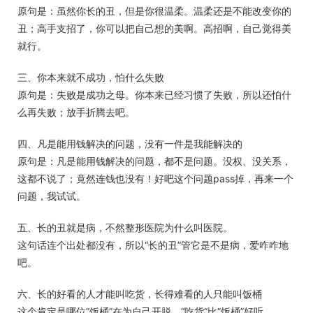
原句是：虽然你长的丑，但是你很温柔。温柔还是不能改变你的
丑；高手支招了，你可以把自己想的美啊。高招啊，自己觉得美
就行。
三、你本来就不成功，怕什么失败
原句是：失败是成功之母。你本来已经习惯了失败，所以还怕什
么再失败；放手折腾去吧。
四、凡是能用钱解决的问题，没有一件是我能解决的
原句是：凡是能用钱解决的问题，都不是问题。没权、没关系，
这都不说了；竟然连钱也没有！好吧这个问题pass掉，再来一个
问题，我试试。
五、长的丑就是病，不然整形医院为什么叫医院。
这句话连个出处都没有，所以“长的丑”管它是不是病，爱咋咋地
吧。
六、长的好看的人才能叫吃货，长得难看的人只能叫饭桶
这个肯定是哪位“饭桶”在为自己开脱。“吃货”比“饭桶”好听