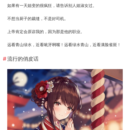
如果有一天姐变的很疯狂，请告诉别人姐淑女过。
不想当厨子的裁缝，不是好司机。
上帝肯定会原谅我的，因为那是他的职业。
远看青山绿水，近看呲牙咧嘴！远看绿水青山，近看满脸雀斑！
流行的俏皮话