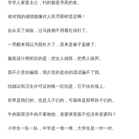
学学人家姜太公，钓的都是寻死的鱼。
谁对我的感情能像对人民币那样坚定啊！
自从买了保险，过马路都不用看红绿灯了。
一早醒来我以为我长大了，原来是被子盖横了。
服装设计师的目的是：把女人搞怪，把男人搞穷。
我不介意你骗我，我介意的是你的谎话骗不了我。
结婚证和卫生许可证的唯一区别是，它不挂在墙上。
世界是我们的，也是儿子们的，可最终是那帮孙子们的。
牛肉面里没牛肉不要抱怨，老婆饼里面不也没有老婆吗？
小学生一队一队，中学是一堆一堆，大学生是一对一对。