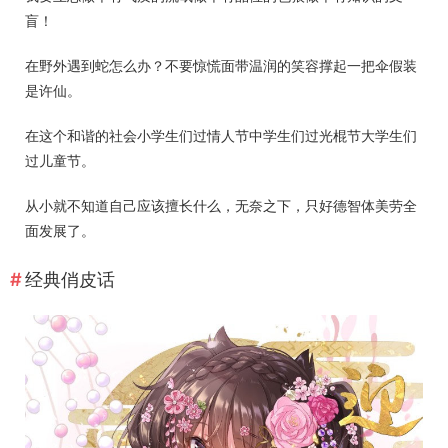
盲！
在野外遇到蛇怎么办？不要惊慌面带温润的笑容撑起一把伞假装
是许仙。
在这个和谐的社会小学生们过情人节中学生们过光棍节大学生们
过儿童节。
从小就不知道自己应该擅长什么，无奈之下，只好德智体美劳全
面发展了。
经典俏皮话