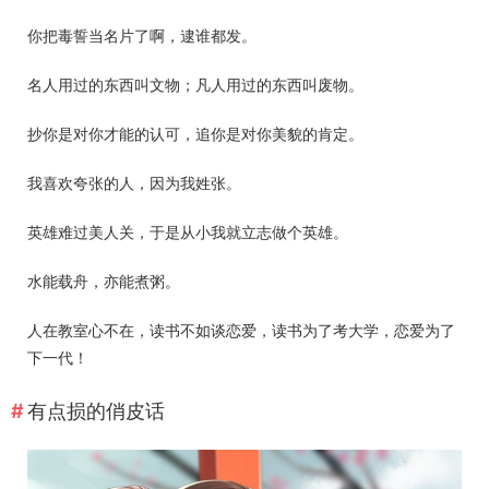
你把毒誓当名片了啊，逮谁都发。
名人用过的东西叫文物；凡人用过的东西叫废物。
抄你是对你才能的认可，追你是对你美貌的肯定。
我喜欢夸张的人，因为我姓张。
英雄难过美人关，于是从小我就立志做个英雄。
水能载舟，亦能煮粥。
人在教室心不在，读书不如谈恋爱，读书为了考大学，恋爱为了
下一代！
有点损的俏皮话