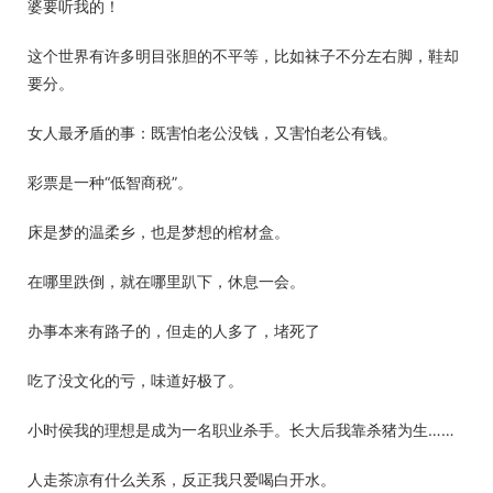
婆要听我的！
这个世界有许多明目张胆的不平等，比如袜子不分左右脚，鞋却
要分。
女人最矛盾的事：既害怕老公没钱，又害怕老公有钱。
彩票是一种“低智商税”。
床是梦的温柔乡，也是梦想的棺材盒。
在哪里跌倒，就在哪里趴下，休息一会。
办事本来有路子的，但走的人多了，堵死了
吃了没文化的亏，味道好极了。
小时侯我的理想是成为一名职业杀手。长大后我靠杀猪为生……
人走茶凉有什么关系，反正我只爱喝白开水。