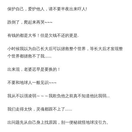
保护自己，爱护他人，请不要半夜出来吓人!
跌倒了，爬起来再哭~~~
有钱的都是大爷！但是欠钱不还的更是.
小时候我以为自己长大后可以拯救整个世界，等长大后才发现整
个世界都拯救不了我……
出来混，老婆迟早是要换的！
不要和地球人一般见识~~~
我从不以强凌弱～～～我欺负他之前真不知道他比我弱…
我们走得太快，灵魂都跟不上了……
出问题先从自己身上找原因，别一便秘就怪地球没引力。