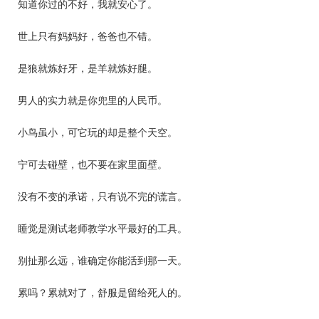
知道你过的不好，我就安心了。
世上只有妈妈好，爸爸也不错。
是狼就炼好牙，是羊就炼好腿。
男人的实力就是你兜里的人民币。
小鸟虽小，可它玩的却是整个天空。
宁可去碰壁，也不要在家里面壁。
没有不变的承诺，只有说不完的谎言。
睡觉是测试老师教学水平最好的工具。
别扯那么远，谁确定你能活到那一天。
累吗？累就对了，舒服是留给死人的。