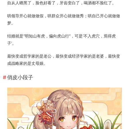
自从人晒黑了，脸色好看了，牙齿变白了，喝酒都不脸红了。
哄领导开心就做做假，哄群众开心就做做秀；哄自己开心就做做
梦。
结婚就是“明知山有虎，偏向虎山行”，可是‘不入虎穴，焉得虎
子’。
最快变成哲学家的是老公，最快变成经济学家的是老婆，最快变
成战略家的是丈母娘。
俏皮小段子