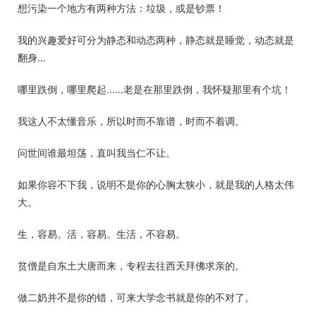
想污染一个地方有两种方法：垃圾，或是钞票！
我的兴趣爱好可分为静态和动态两种，静态就是睡觉，动态就是
翻身…
哪里跌倒，哪里爬起……老是在那里跌倒，我怀疑那里有个坑！
我这人不太懂音乐，所以时而不靠谱，时而不着调。
问世间谁最坦荡，直叫我当仁不让。
如果你容不下我，说明不是你的心胸太狭小，就是我的人格太伟
大。
生，容易。活，容易。生活，不容易。
贫僧是自东土大唐而来，专程去往西天拜佛求亲的。
做二奶并不是你的错，可来大学念书就是你的不对了。