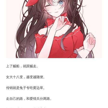
上了贼船，就跟贼走。
女大十八变，越变越随便。
传销就是兔子专吃窝边草。
走自己的路，和爱情兵分两路。