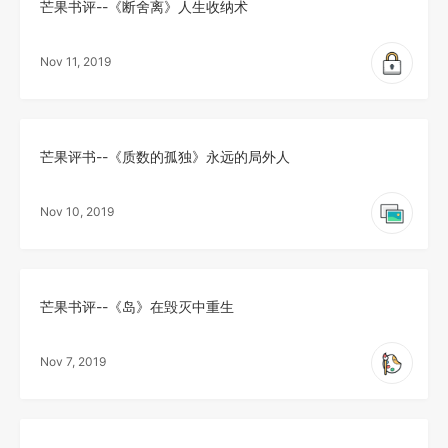
芒果书评--《断舍离》人生收纳术
Nov 11, 2019
芒果评书--《质数的孤独》永远的局外人
Nov 10, 2019
芒果书评--《岛》在毁灭中重生
Nov 7, 2019